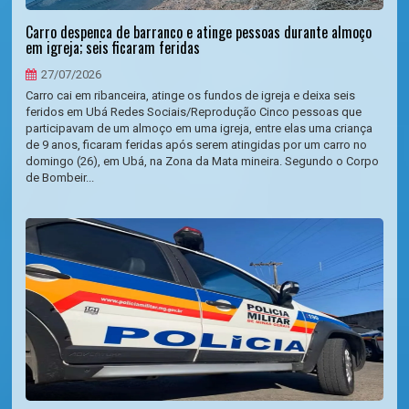
Carro despenca de barranco e atinge pessoas durante almoço
em igreja; seis ficaram feridas
27/07/2026
Carro cai em ribanceira, atinge os fundos de igreja e deixa seis
feridos em Ubá Redes Sociais/Reprodução Cinco pessoas que
participavam de um almoço em uma igreja, entre elas uma criança
de 9 anos, ficaram feridas após serem atingidas por um carro no
domingo (26), em Ubá, na Zona da Mata mineira. Segundo o Corpo
de Bombeir...