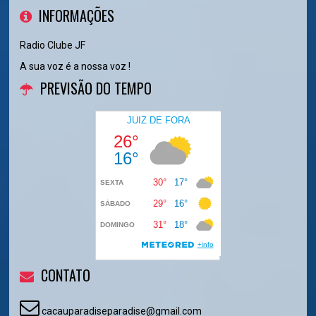
INFORMAÇÕES
Radio Clube JF
A sua voz é a nossa voz !
PREVISÃO DO TEMPO
CONTATO
cacauparadiseparadise@gmail.com