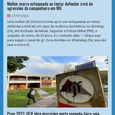
Mulher morre esfaqueada ao tentar defender irmã de
agressões do companheiro em MG
27/07/2026
Uma mulher de 29 anos morreu após ser esfaqueada ao tentar
defender a irmã em um caso de violência doméstica, no domingo
(26), em Rochedo de Minas. Segundo a Polícia Militar (PM), o
suspeito do crime, de 25 anos, é o cunhado dela. ✅ Clique aqui
para seguir o canal do g1 Zona da Mata no WhatsApp Ele, que não
teve o nome di...
Pism 2027: UFJF abre inscrições nesta segunda-feira; veja