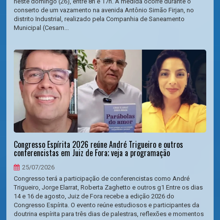
neste domingo (26), entre 8h e 17h. A medida ocorre durante o
conserto de um vazamento na avenida Antônio Simão Firjan, no
distrito Industrial, realizado pela Companhia de Saneamento
Municipal (Cesam...
Congresso Espírita 2026 reúne André Trigueiro e outros
conferencistas em Juiz de Fora; veja a programação
25/07/2026
Congresso terá a participação de conferencistas como André
Trigueiro, Jorge Elarrat, Roberta Zaghetto e outros g1 Entre os dias
14 e 16 de agosto, Juiz de Fora recebe a edição 2026 do
Congresso Espírita. O evento reúne estudiosos e participantes da
doutrina espírita para três dias de palestras, reflexões e momentos