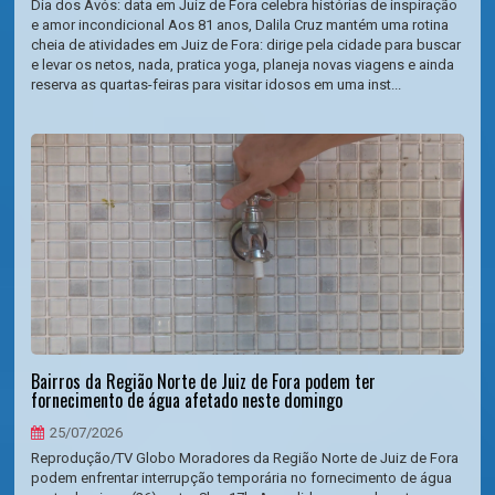
Dia dos Avós: data em Juiz de Fora celebra histórias de inspiração
e amor incondicional Aos 81 anos, Dalila Cruz mantém uma rotina
cheia de atividades em Juiz de Fora: dirige pela cidade para buscar
e levar os netos, nada, pratica yoga, planeja novas viagens e ainda
reserva as quartas-feiras para visitar idosos em uma inst...
Bairros da Região Norte de Juiz de Fora podem ter
fornecimento de água afetado neste domingo
25/07/2026
Reprodução/TV Globo Moradores da Região Norte de Juiz de Fora
podem enfrentar interrupção temporária no fornecimento de água