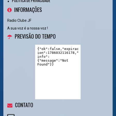
POLÍTICA DE PRIVACIDADE
INFORMAÇÕES
Radio Clube JF
A sua voz é a nossa voz !
PREVISÃO DO TEMPO
CONTATO