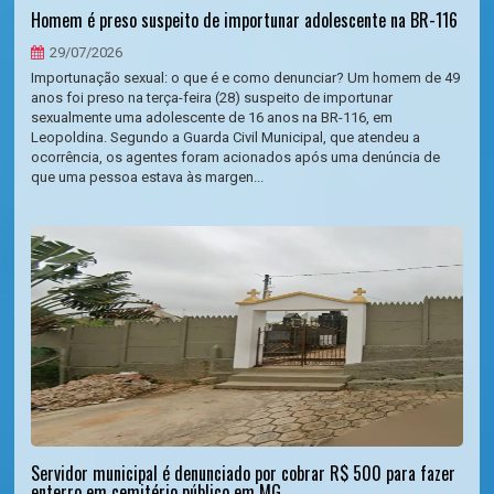
Homem é preso suspeito de importunar adolescente na BR-116
29/07/2026
Importunação sexual: o que é e como denunciar? Um homem de 49
anos foi preso na terça-feira (28) suspeito de importunar
sexualmente uma adolescente de 16 anos na BR-116, em
Leopoldina. Segundo a Guarda Civil Municipal, que atendeu a
ocorrência, os agentes foram acionados após uma denúncia de
que uma pessoa estava às margen...
Servidor municipal é denunciado por cobrar R$ 500 para fazer
enterro em cemitério público em MG